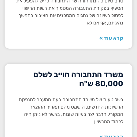
טרם סיום כהונתו הורה שר התחבורה כי יש להפעיל את
הסעיף בפקודת התעבורה המסמיך את רשות הרישוי
לפסול רשיונם של נהגים המסכנים את הציבור בהמשך
נהיגתם, אף אם לא
קרא עוד »
משרד התחבורה חוייב לשלם
80,000 ש"ח
בשל טעות של משרד התחבורה בעת המעבר להנפקת
הרשיונות החדשים, הושמט מהם תאריך ההוצאה
המקורי. הדבר יצר בעיות שונות, באשר לא ניתן היה
ללמוד מהרשיון