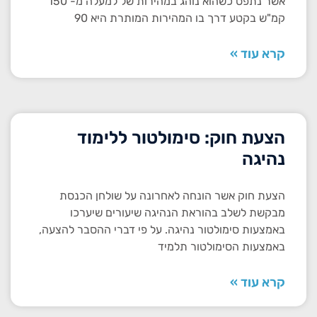
אשר נתפס כשהוא נוהג במהירות של למעלה מ- 150
קמ"ש בקטע דרך בו המהירות המותרת היא 90
קרא עוד »
הצעת חוק: סימולטור ללימוד
נהיגה
הצעת חוק אשר הונחה לאחרונה על שולחן הכנסת
מבקשת לשלב בהוראת הנהיגה שיעורים שיערכו
באמצעות סימולטור נהיגה. על פי דברי ההסבר להצעה,
באמצעות הסימולטור תלמיד
קרא עוד »