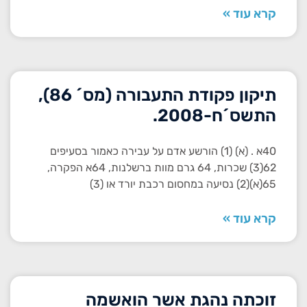
קרא עוד »
תיקון פקודת התעבורה (מס´ 86),
התשס´ח-2008.
40א . (א) (1) הורשע אדם על עבירה כאמור בסעיפים
62(3) שכרות, 64 גרם מוות ברשלנות, 64א הפקרה,
65(א)(2) נסיעה במחסום רכבת יורד או (3)
קרא עוד »
זוכתה נהגת אשר הואשמה