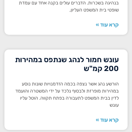
בנהיגה בשכרות. הדברים עולים בקנה אחד עם עמדת
שופטי בית המשפט העליון,
קרא עוד »
עונש חמור לנהג שנתפס במהירות
200 קמ"ש
הורשע נהג אשר נצפה בכמה הזדמנויות שונות נוסע
במהירות מופרזת ולבסוף נלכד על ידי המשטרה והועמד
לדין בבית המשפט לתעבורה בפתח תקווה. הוטל עליו
עונש
קרא עוד »