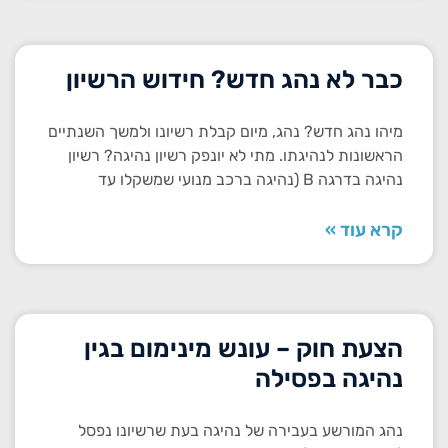
כבר לא נהג חדש? חידוש הרשיון
מיהו נהג חדש? נהג, מיום קבלת רשיונו ולמשך השנתיים
הראשונות לנהיגתו. מתי לא יונפק רשיון נהיגה? ​רשיון
נהיגה בדרגה B (נהיגה ברכב מנועי שמשקלו עד
קרא עוד »
הצעת חוק – עונש מינימום בגין
נהיגה בפסילה
נהג המורשע בעבירה של נהיגה בעת שרשיונו נפסל