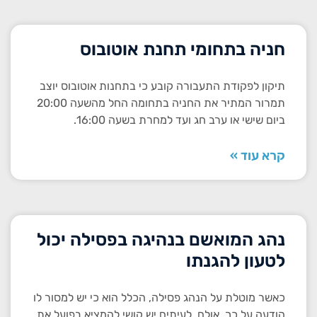
חניה בתחומי תחנת אוטובוס
תיקון לפקודת התעבורה קובע כי בתחנות אוטובוס יוצב
תמרור המתיר את החניה בתחומה החל מהשעה 20:00
ביום שישי או ערב חג ועד למחרת בשעה 16:00.
קרא עוד »
נהג המואשם בנהיגה בפסילה יכול
לטעון להגנתו
כאשר מוטלת על הנהג פסילה, הכלל הוא כי יש למסור לו
הודעה על כך. אולם, לעיתים יש קושי להמציא בפועל את