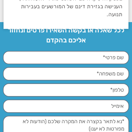
הענישה בגזירת דינם של המורשעים בעבירות
תנועה.
לכל שאלה או בקשה השאירו פרטים ונחזור
אליכם בהקדם