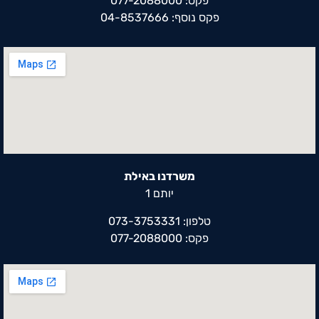
פקס: 077-2088000
פקס נוסף: 04-8537666
משרדנו באילת
יותם 1
טלפון: 073-3753331
פקס: 077-2088000