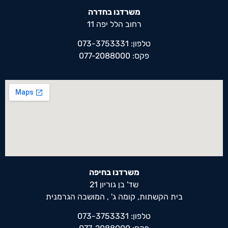
משרדנו בחדרה
רחוב הלל יפה 11
טלפון: 073-3753331
פקס: 077-2088000
משרדנו בחיפה
שד' בן גוריון 21
בית הקשתות, קומה ג' , המושבה הגרמנית
טלפון: 073-3753331