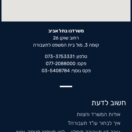
משרדנו בתל אביב
רחוב שוקן 26
קומה 3, מול בית המשפט לתעבורה
טלפון: 073-3753331
פקס: 077-2088000
פקס נוסף: 03-5408784
חשוב לדעת
אודות המשרד והצוות
איך לבחור עו"ד תעבורה?
עורך דין תעבורה מומלץ – ליווי משפטי מנוסה, אישי