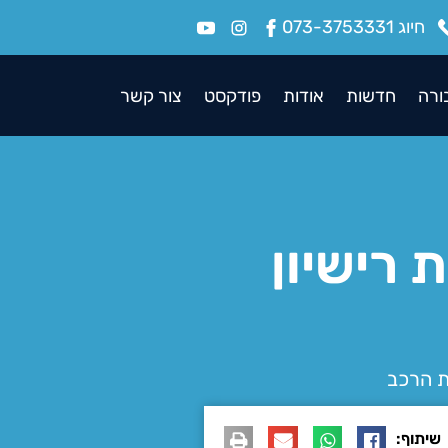
חיוג 073-3753331
ורה
חדשות
אודות
פודקסט
צור קשר
החזרת רישיון
שיתוף: