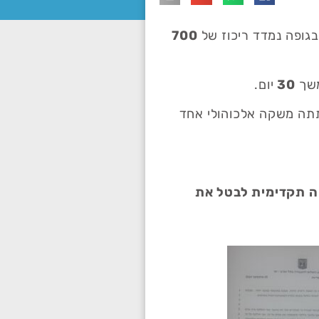
700
משך
30
יום.
תתה משקה אלכוהולי אחד
ה תקדימית לבטל את