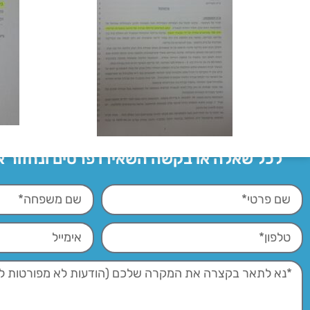
לכל שאלה או בקשה השאירו פרטים ונחזור 