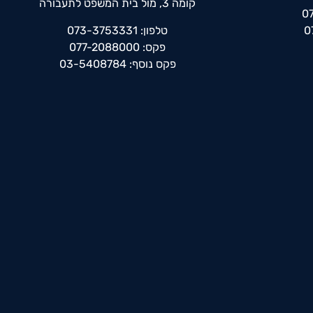
קומה 3, מול בית המשפט לתעבורה
טלפון: 073-3753331
פקס: 077-2088000
פקס נוסף: 03-5408784