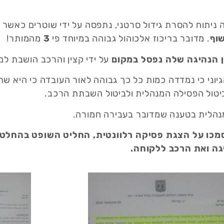
שוף
. מדובר בריכוז אלכוהול גבוהה במיוחד פי
3
מהמותר!
ן הנהיגה שלה נפסל במקום
על ידי קצין והרכב הושבת ל
וני כי נמדדה כמות כל כך גבוהה לאור העובדה כי היא ש
נהלית בטענה שמדובר בעבירה חמורה.
מכו על הצגת פסיקה רלוונטית, החליט השופט בהחלט
יגה ואת הרכב ללקוחה.