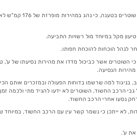
ע', בעל תפקיד בכיר בזמנו, במשרד 
יעון מקל במיוחד מול רשויות התביעה.
 בחר לנהל הוכחות להוכחת חפותו.
 השוטרים אשר כביכול מדדו את מהירות נסיעתו של ע', טעו
, בניגוד למה שרשמו בדוחות הפעולה ובמזכרים אותם הכינו
ל גבי הרכב החשוד, השוטרים לא ידעו להגיד מתי ולכמה זמן
רחק נסעו אחרי הרכב החשוד.
דות, לא ייתכן כי נשמר קשר עין עם הרכב החשוד, במיוחד שי
ת ע'.