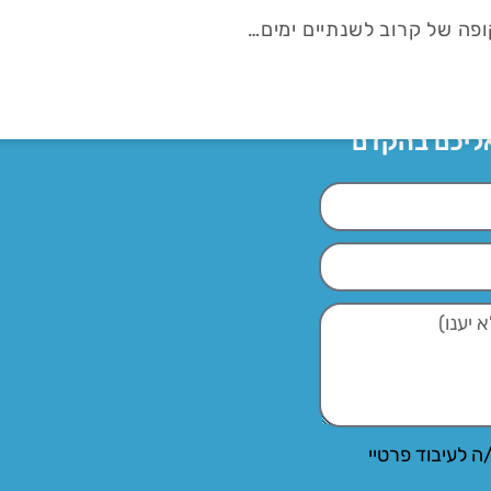
קופה של קרוב לשנתיים ימים…
אליכם בהקדם
ה לעיבוד פרטיי