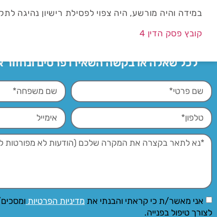
במידה והיה מורשע, היה צפוי לפסילת רישיון נהיגה לת
קובץ פסק הדין 4
לכל שאלה או בקשה השאירו פרטים ונחזור 
אני מאשר/ת כי קראתי והבנתי את
מדיניות הפרטיות
ומסכים/
לצורך טיפול בפנייה.