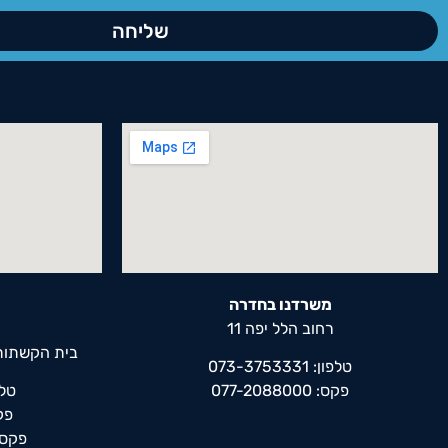
שליחה
משרדנו בחדרה
רחוב הלל יפה 11
בית הקשתות,
טלפון: 073-3753331
פקס: 077-2088000
טלפון: 
פקס: 0
פקס נוסף