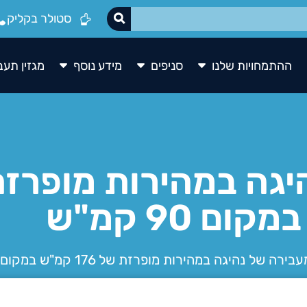
סטולר בקליק
ההתמחויות שלנו
סניפים
מידע נוסף
מגזין תעב
ם 90 קמ"ש
בירה של נהיגה במהירות מופרזת של 176 קמ"ש במקום 90 קמ"ש