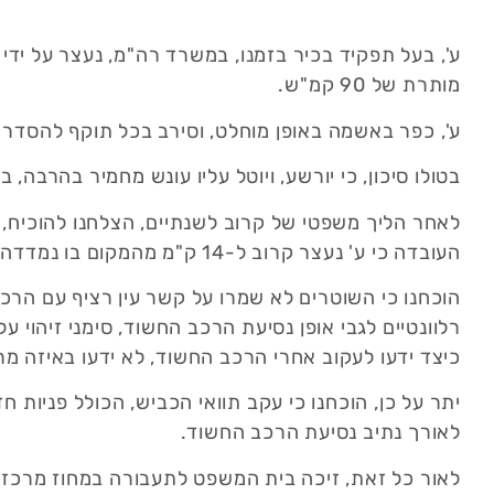
מותרת של 90 קמ"ש.
ע', כפר באשמה באופן מוחלט, וסירב בכל תוקף להסדר ט
בטולו סיכון, כי יורשע, ויוטל עליו עונש מחמיר בהרבה,
לאחר הליך משפטי של קרוב לשנתיים, הצלחנו להוכיח, כי
העובדה כי ע' נעצר קרוב ל-14 ק"מ מהמקום בו נמדדה מהירות הנסיעה.
הוכחנו כי השוטרים לא שמרו על קשר עין רציף עם הרכב
רלוונטיים לגבי אופן נסיעת הרכב החשוד, סימני זיהוי ע
כיצד ידעו לעקוב אחרי הרכב החשוד, לא ידעו באיזה מ
יתר על כן, הוכחנו כי עקב תוואי הכביש, הכולל פניות ח
לאורך נתיב נסיעת הרכב החשוד.
לאור כל זאת, זיכה בית המשפט לתעבורה במחוז מרכז א