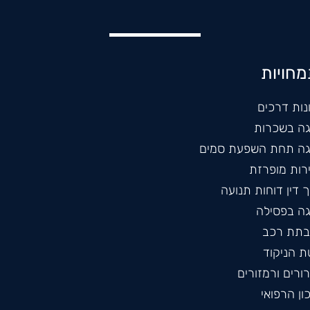
חויות
נות דרכים
גה בשכרות
גה תחת השפעת סמים
רות מופרזת
 דין דוחות תנועה
גה בפסילה
תת רכב
ת הניקוד
ורים ורמזורים
ון הרפואי