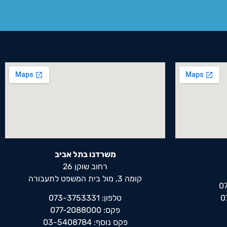
משרדנו בתל אביב
רחוב שוקן 26
קומה 3, מול בית המשפט לתעבורה
טלפון: 073-3753331
פקס: 077-2088000
פקס נוסף: 03-5408784