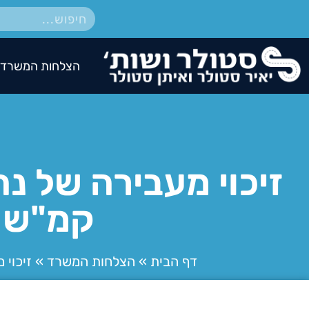
הצלחות המשרד
קמ"ש במקו
דף הבית
»
הצלחות המשרד
»
זיכוי מע