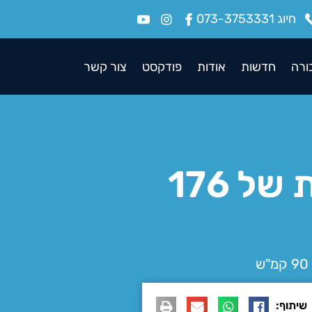
חיוג 073-3753331
ורה
חדשות
אודות
פודקסט
צור קשר
זיכוי מעבירה של נהיגה במהירות מופרזת של 176
שיתוף: