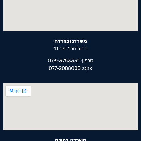
משרדנו בחדרה
רחוב הלל יפה 11
טלפון: 073-3753331
פקס: 077-2088000
משרדנו בחיפה