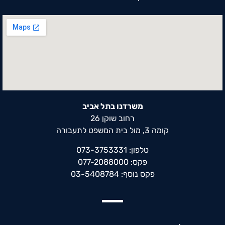
משרדנו בתל אביב
רחוב שוקן 26
קומה 3, מול בית המשפט לתעבורה
טלפון: 073-3753331
פקס: 077-2088000
פקס נוסף: 03-5408784