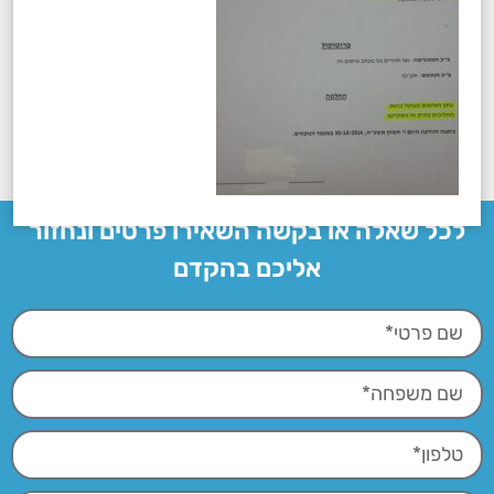
לכל שאלה או בקשה השאירו פרטים ונחזור
אליכם בהקדם