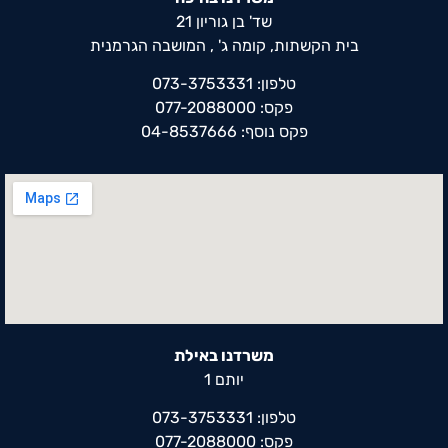
שד' בן גוריון 21
בית הקשתות, קומה ג' , המושבה הגרמנית
טלפון: 073-3753331
פקס: 077-2088000
פקס נוסף: 04-8537666
משרדנו באילת
יותם 1
טלפון: 073-3753331
פקס: 077-2088000