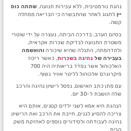
נהגת נורמטיבית, ללא עבירות תנועה,
שתתה כוס
יין
לחגוג לאחר שהתבשרה כי הבריאה ממחלה
קשה.
בסיום הערב, בדרכה הביתה, נעצרה על ידי שוטרי
משטרת התנועה לבדיקת שכרות אקראית,
ולתדהמתה, התגלה שהיא שיכורה
והואשמה
בעבירה של
נהיגה בשכרות
, כאשר ריכוז
האלכוהול אשר נמדד בריאותיה היה 700
מיקרוגרם אלכוהול לליטר אוויר נשוף.
עם מתן כתב האישום, נפסל רישיון נהיגה והרכב
שלה הושבת ל-30 יום.
הנהגת היא אמא לשני ילדים קטנים, אותם היא
צריכה להסיע לגנים, חייבת את הרכב ואת הרישיון
נהיגה לעבודתה ולסידורים נוספים לאחזקת משק
הבית.