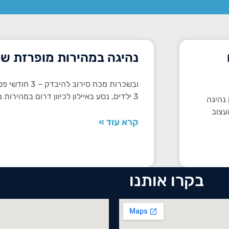
נהיגה במהירות מופרזת של 150 קמ"
ובשכרות מכח סיר
3 ילדים, נסע באיילון לכיוון דרום במהירות מופרזת של 171 קמ"ש ומסיבות
דים בגין נהיגה
עצוב
קרא עוד »
בקרו אותנו