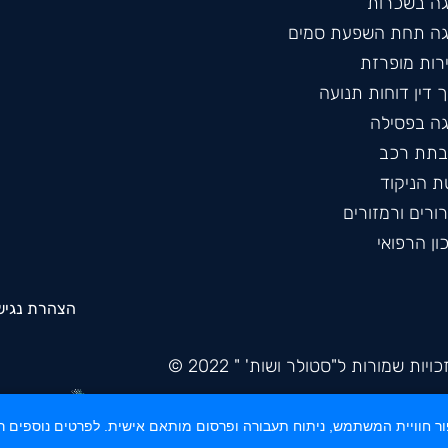
גה בשכרות
גה תחת השפעת סמים
רות מופרזת
 דין דוחות תנועה
גה בפסילה
תת רכב
ת הניקוד
ורים ורמזורים
ון הרפואי
הצהרת נגיש
ויות שמורות ל"סטולר ושות' " 2022 ©