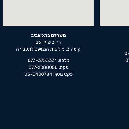
משרדנו בתל אביב
רחוב שוקן 26
קומה 3, מול בית המשפט לתעבורה
טלפון: 073-3753331
פקס: 077-2088000
פקס נוסף: 03-5408784