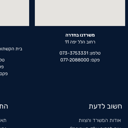
משרדנו בחדרה
רחוב הלל יפה 11
בית הקשתות,
טלפון: 073-3753331
פקס: 077-2088000
טלפון: 
פקס: 0
פקס נוסף
חשוב לדעת
התמ
אודות המשרד והצוות
תאו