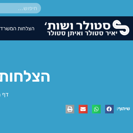
הצלחות המשרד
הצלחות 
דף 
שיתוף: