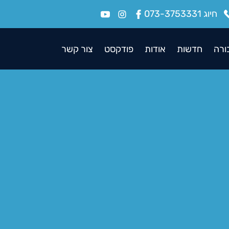
חיוג 073-3753331
ורה
חדשות
אודות
פודקסט
צור קשר