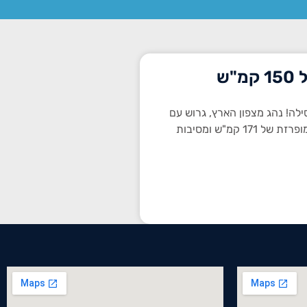
ש
וב להיבדק – 3 חודשי פסילה! נהג מצפון הארץ, גרוש עם