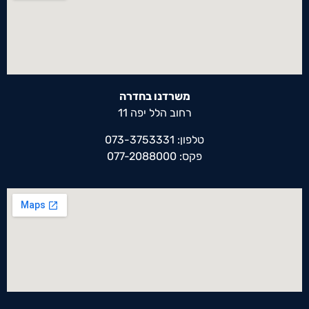
משרדנו בחדרה
רחוב הלל יפה 11
טלפון: 073-3753331
פקס: 077-2088000