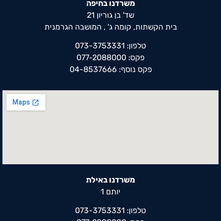
משרדנו בחיפה
שד' בן גוריון 21
בית הקשתות, קומה ג' , המושבה הגרמנית
טלפון: 073-3753331
פקס: 077-2088000
פקס נוסף: 04-8537666
משרדנו באילת
יותם 1
טלפון: 073-3753331