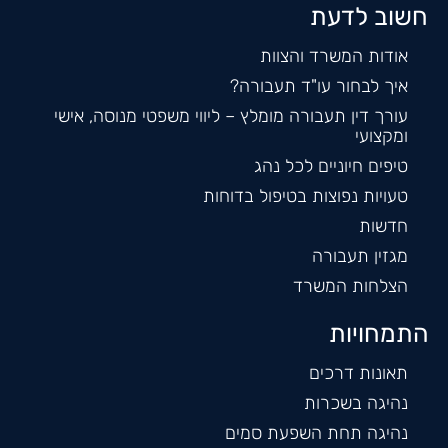
חשוב לדעת
אודות המשרד והצוות
איך לבחור עו"ד תעבורה?
עורך דין תעבורה מומלץ – ליווי משפטי מנוסה, אישי
ומקצועי
טיפים חיוניים לכל נהג
טעויות נפוצות בטיפול בדוחות
חדשות
מגזין תעבורה
הצלחות המשרד
התמחויות
תאונות דרכים
נהיגה בשכרות
נהיגה תחת השפעת סמים