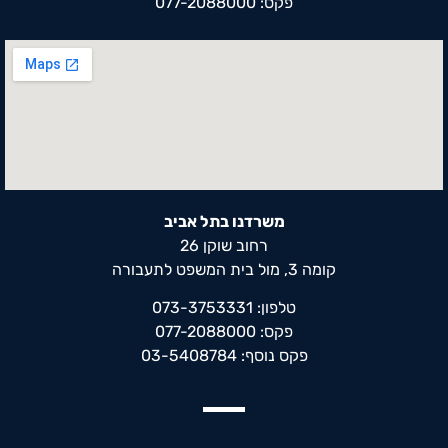
פקס: 077-2088000
משרדנו בתל אביב
רחוב שוקן 26
קומה 3, מול בית המשפט לתעבורה
טלפון: 073-3753331
פקס: 077-2088000
פקס נוסף: 03-5408784