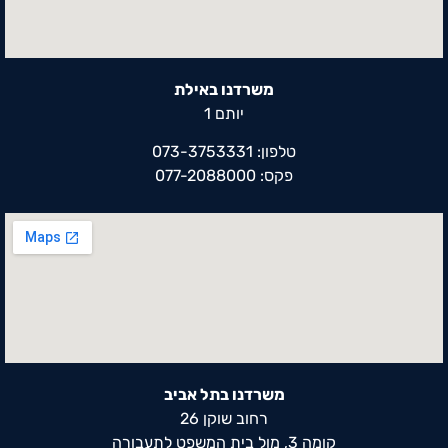
משרדנו באילת
יותם 1
טלפון: 073-3753331
פקס: 077-2088000
משרדנו בתל אביב
רחוב שוקן 26
קומה 3, מול בית המשפט לתעבורה