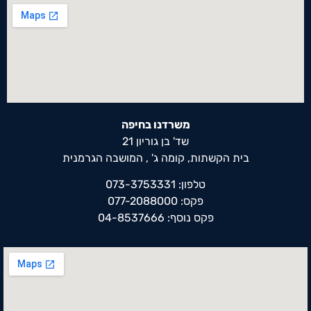
משרדנו בחיפה
שד' בן גוריון 21
בית הקשתות, קומה ג' , המושבה הגרמנית
טלפון: 073-3753331
פקס: 077-2088000
פקס נוסף: 04-8537666