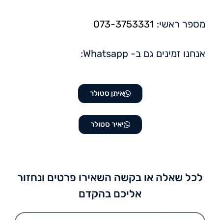
מספר ראשי:
073-3753331
אנחנו זמינים גם ב- Whatsapp:
איתן סטולר
יאיר סטולר
לכל שאלה או בקשה השאירו פרטים ונחזור
אליכם בהקדם