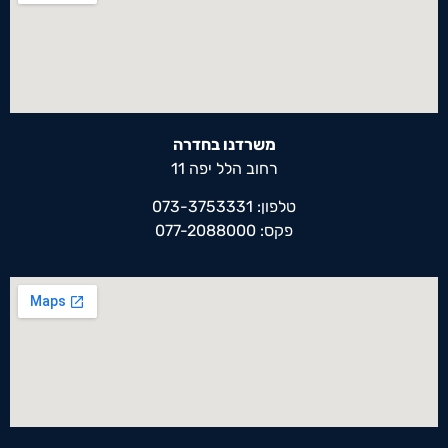
משרדנו בחדרה
רחוב הלל יפה 11
טלפון: 073-3753331
פקס: 077-2088000