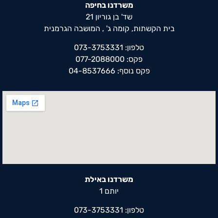
משרדנו בחיפה
שד' בן גוריון 21
בית הקשתות, קומה ג' , המושבה הגרמנית
טלפון: 073-3753331
פקס: 077-2088000
פקס נוסף: 04-8537666
משרדנו באילת
יותם 1
טלפון: 073-3753331