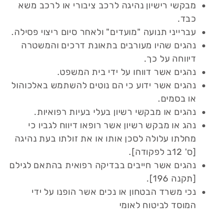
מבקשי רישיון נהיגה לרכב ציבורי או לרכב משא
כבד.
עברייני תנועה "מועדים" ולאחר סיום ריצוי פסילה.
נהגים שהיו מעורבים בתאונת דרכים והמשטרה
דיווחה על כך.
נהגים אשר דווחו על ידי בית המשפט.
נהגים אשר ידוע כי הם נוטים להשתמש באלכוהול
או בסמים.
נהגים או מבקשי רשיון בעלי בעיות רפואיות.
נהג או מבקש רשיון אשר רופאו דיווח לגביו כי
מחלתו עלולה לסכן אותו או את זולתו בעת נהיגה
[ס' 12ב לפקודה].
נהגים אשר חייבים בבדיקה רפואית בהתאם לגילם
[תקנה 196].
נכי משרד הבטחון או נכים אשר הופנו על ידי
המוסד לביטוח לאומי