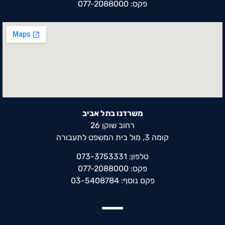
פקס: 077-2088000
משרדנו בתל אביב
רחוב שוקן 26
קומה 3, מול בית המשפט לתעבורה
טלפון: 073-3753331
פקס: 077-2088000
פקס נוסף: 03-5408784