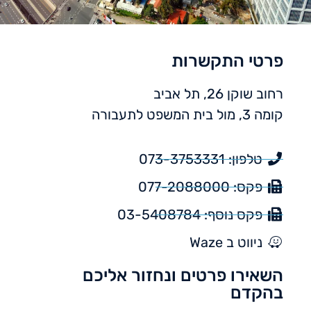
פרטי התקשרות
רחוב שוקן 26, תל אביב
קומה 3, מול בית המשפט לתעבורה
טלפון: 073-3753331
פקס: 077-2088000
פקס נוסף: 03-5408784
ניווט ב Waze
השאירו פרטים ונחזור אליכם
בהקדם