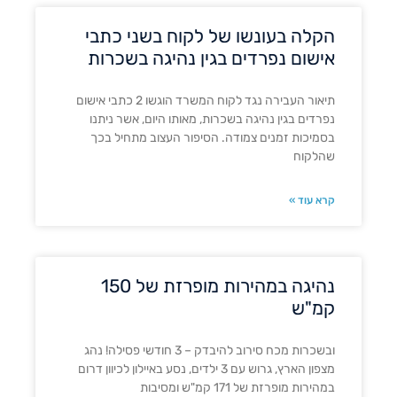
הקלה בעונשו של לקוח בשני כתבי
אישום נפרדים בגין נהיגה בשכרות
תיאור העבירה נגד לקוח המשרד הוגשו 2 כתבי אישום
נפרדים בגין נהיגה בשכרות, מאותו היום, אשר ניתנו
בסמיכות זמנים צמודה. הסיפור העצוב מתחיל בכך
שהלקוח
קרא עוד »
נהיגה במהירות מופרזת של 150
קמ"ש
ובשכרות מכח סירוב להיבדק – 3 חודשי פסילה! נהג
מצפון הארץ, גרוש עם 3 ילדים, נסע באיילון לכיוון דרום
במהירות מופרזת של 171 קמ"ש ומסיבות