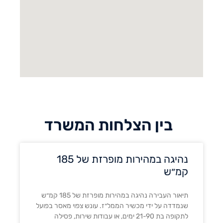
בין הצלחות המשרד
נהיגה במהירות מופרזת של 185
קמ״ש
תיאור העבירה נהיגה במהירות מופרזת של 185 קמ״ש
שנמדדה על ידי מכשיר הממל״ז. עונש צפוי מאסר בפועל
לתקופה בת 21-90 ימים, או עבודות שירות, פסילה