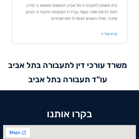
בית משפט לתעבורה תל אביב הנאשם הואשם כי סירב
לתת דגימת אוויר נשוף, עבירה המקימה חזקה כי הנהג
שיכור, ואילו העונש הצפוי לו הוא שנתיים
קרא עוד »
משרד עורכי דין לתעבורה בתל אביב
עו"ד תעבורה בתל אביב
בקרו אותנו