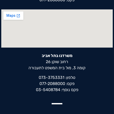
משרדנו בתל אביב
רחוב שוקן 26
קומה 3, מול בית המשפט לתעבורה
טלפון: 073-3753331
פקס: 077-2088000
פקס נוסף: 03-5408784