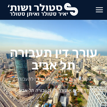
עורך דין תעבורה
תל אביב
סטולר ושות' - משרד עורכי דין לתעבורה
דף הבית
»
עורך דין תעבורה תל אביב