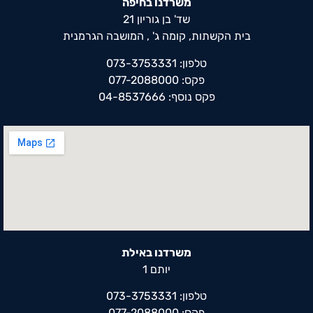
משרדנו בחיפה
שד' בן גוריון 21
בית הקשתות, קומה ג' , המושבה הגרמנית
טלפון: 073-3753331
פקס: 077-2088000
פקס נוסף: 04-8537666
משרדנו באילת
יותם 1
טלפון: 073-3753331
פקס: 077-2088000