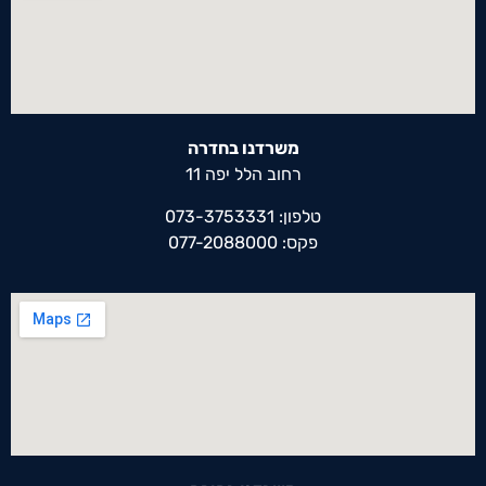
משרדנו בחדרה
רחוב הלל יפה 11
טלפון: 073-3753331
פקס: 077-2088000