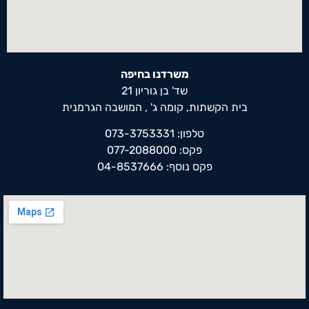
משרדנו בחיפה
שד' בן גוריון 21
בית הקשתות, קומה ג' , המושבה הגרמנית
טלפון: 073-3753331
פקס: 077-2088000
פקס נוסף: 04-8537666