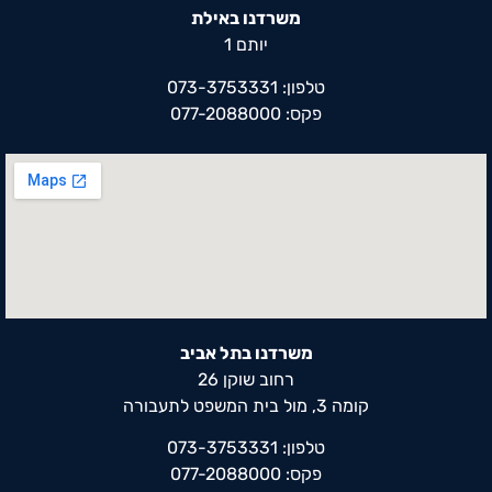
משרדנו באילת
יותם 1
טלפון: 073-3753331
פקס: 077-2088000
משרדנו בתל אביב
רחוב שוקן 26
קומה 3, מול בית המשפט לתעבורה
טלפון: 073-3753331
פקס: 077-2088000