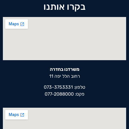
בקרו אותנו
משרדנו בחדרה
רחוב הלל יפה 11
טלפון: 073-3753331
פקס: 077-2088000