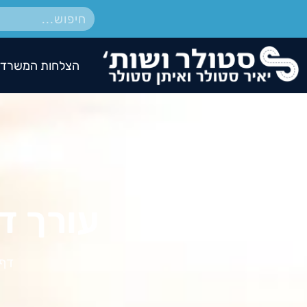
הצלחות המשרד
עורך ד
דף 