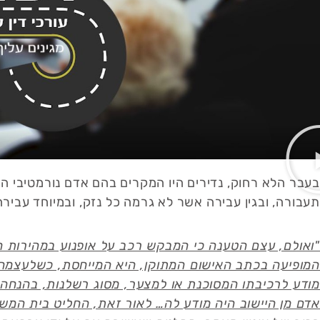
בעבר הלא רחוק, נדירים היו המקרים בהם אדם נורמטיבי הי
תעבורה, ובגין עבירה אשר לא גרמה כל נזק, ובמיוחד עבירה
המופיעה בכתב האישום המתוקן, היא המייחסת, כשלעצמה,
מודע לרכיבתו המסוכנת או למצער, מסוג רשלנות, בהנחה כ
אדם מן היישוב היה מודע לה… לאור זאת, החליט בית המש