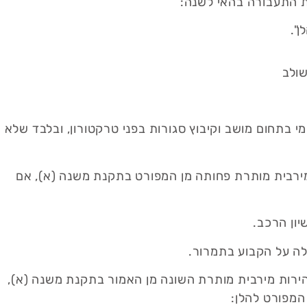
ן".
שולב
י בתחום מושב וקיבוץ סגורות בפני טרקטורון, ובלבד שלא
ות מירבית מותרת פחותה מן המפורט בתקנת משנה (א), אם
לה על הקבוע בתמרור.
הירות מירבית מותרת השונה מן האמור בתקנת משנה (א),
מפורט להלן: