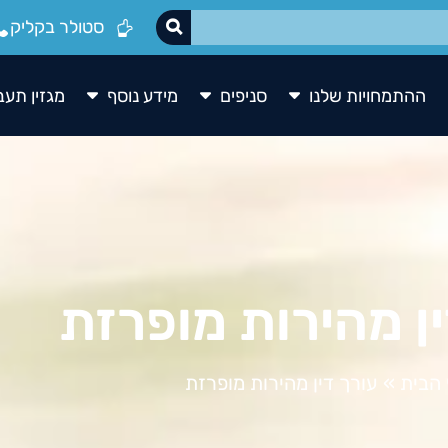
סטולר בקליק
ההתמחויות שלנו
סניפים
מידע נוסף
מגזין תעב
ין מהירות מופרזת
הבית
»
עורך דין מהירות מופרזת