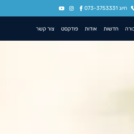
חיוג 073-3753331
ורה
חדשות
אודות
פודקסט
צור קשר