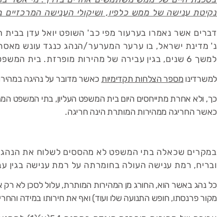
נקיטת ענישה של ממש כלפיו, ושיקולי הענישה המרכזיים ב
למשך 6 שנים, בגין עבירה של מהירות מופרזת. בית המשפט המחוזי דחה את הערעור.
למשרדינו
מספר הצלחות תקדימיות
כאשר מדובר על נהיגה במהירוי
כך, ולא אחרת מתייחסים היום בית המשפט העליון, בתי המשפט המח
כאשר החריגה ממהירות המותרת הינה חריגה.
במקרים שכאלה בתי המשפט לא מהססים לשלוח את הנהג, נו
ובריח, רמת ענישה העולה בחומרתה על רמת ענישה בגין עבי
כל נהג באשר הוא, החורג מן המהירות המותרת, עלול לסכן לא רק את
מקור פרנסתו, חופש התנועה שלו ועוד) ואף את חירותו במידה והחר