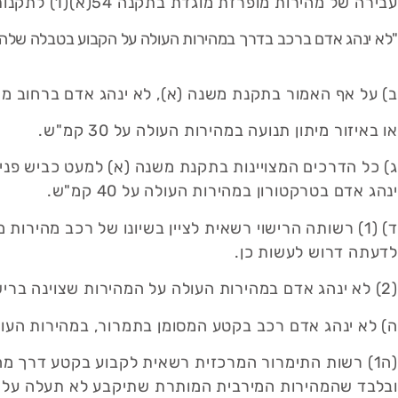
עבירה של מהירות מופרזת מוגדת בתקנה 54(א)(1) לתקנות התעבורה בהאי לשנה:
"לא ינהג אדם ברכב בדרך במהירות העולה על הקבוע בטבלה שלהל
ב) על אף האמור בתקנת משנה (א), לא ינהג אדם ברחוב מ
או באיזור מיתון תנועה במהירות העולה על 30 קמ"ש.
ג) כל הדרכים המצויינות בתקנת משנה (א) למעט כביש פנימ
ינהג אדם בטרקטורון במהירות העולה על 40 קמ"ש.
ד) (1) רשותה הרישוי רשאית לציין בשיונו של רכב מהיר
לדעתה דרוש לעשות כן.
(2) לא ינהג אדם במהירות העולה על המהירות שצוינה ברישיון הרכב.
ה) לא ינהג אדם רכב בקטע המסומן בתמרור, במהירות העו
(ה1) רשות התימרור המרכזית רשאית לקבוע בקטע דרך מ
ובלבד שהמהירות המירבית המותרת שתיקבע לא תעלה על ה