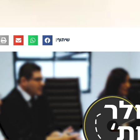
שיתוף: