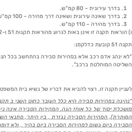
בדרך עירונית – 80 קמ"ש.
בדרך שאינה עירונית ושאינה דרך מהירה – 100 קמ"ש.
בדרך מהירה – 110 קמ"ש.
ו) הוראות תקנה זו אינן באות לגרוע מהוראות תקנות 51 ו-52 ומכל דין אחר לעניין מהירות.
תקנה 51 קובעת כדלקמן:
"לא ינהג אדם רכב אלא במהירות סבירה בהתחשב בכל הנסיב
השליטה המוחלטת ברכב".
לעניין תקנה זו, רצוי להביא את דבריו של נשיא בית המשפט 
מושכלת יסוד של כל אוחז הגה. המהירות הסבירה אינה נ
המותרת), המהירות הסבירה נגזרת , בין היתר, מתנאי השטח
הסבירה ביום גשום למהירות הסבירה ביום בהיר , ולא דו