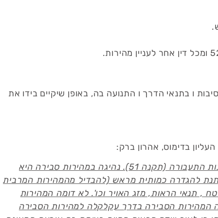
ות ו בתנאי הדרך ו התנועה בה, באופן שיקיים בידו את
העליון בדימוס, אהרון ברק:
"נהיגה במהירות סבירה היא כלל העובר כחוט השני ב תקנות התעבורה (תקנה 51). נהיגה במהירות סבירה היא
יתנת להגדרה כמותית מראש (להבדיל מהמהירות המרבית
 , תנאי הראות, מזג האויר וכו'. לא דומה המהירות
מה המהירות הסבירה בדרך עקלקלה למהירות הסבירה