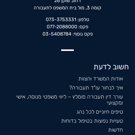
רחוב שוקן 26
קומה 3, מול בית המשפט לתעבורה
טלפון: 073-3753331
פקס: 077-2088000
פקס נוסף: 03-5408784
חשוב לדעת
אודות המשרד והצוות
איך לבחור עו"ד תעבורה?
עורך דין תעבורה מומלץ – ליווי משפטי מנוסה, אישי
ומקצועי
טיפים חיוניים לכל נהג
טעויות נפוצות בטיפול בדוחות
חדשות