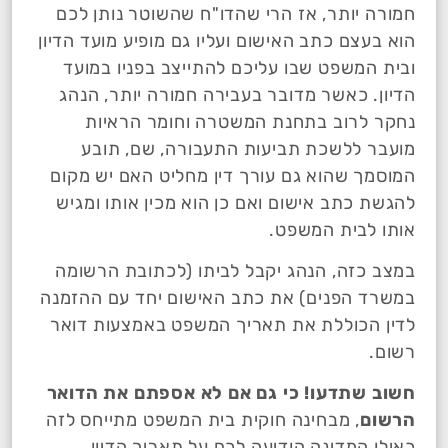
חמורה יותר, אז הרי שהדו"ח שהשוטר נותן לכם
הוא בעצם כתב האישום ועליו גם מופיע מועד הדיון
ובית המשפט שבו עליכם להתייצב בפניו במועד
הדיון. כאשר מדובר בעבירה חמורה יותר, הנהג
נחקר לרוב בתחנת המשטרה וחומר הראיות
מועבר ללשכת תביעות התעבורה, שם, תובע
המוסמך שהוא גם עורך דין מחליט האם יש מקום
להגשת כתב אישום ואם כן הוא מכין אותו ומגיש
אותו לבית המשפט.
במצב כזה, הנהג יקבל לביתו (לכתובת הרשומה
במשרד הפנים) את כתב האישום יחד עם ההזמנה
לדין הכוללת את תאריך המשפט באמצעות דואר
רשום.
חשוב שתדעו! כי גם אם לא אספתם את הדואר
הרשום
, מבחינה חוקית בית המשפט מתייחס לזה
כאילו המדינה הודיעה לכם על תאריך הדיון