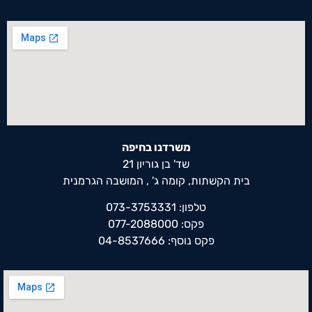
משרדנו בחיפה
שד' בן גוריון 21
בית הקשתות, קומה ג' , המושבה הגרמנית
טלפון: 073-3753331
פקס: 077-2088000
פקס נוסף: 04-8537666