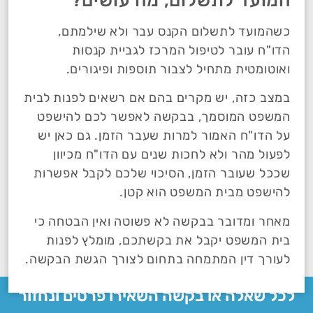
המועד לתשלום, מה עושים?
כשהמועד לתשלום הקנס עבר ולא שילמתם,
הדו"ח עובר לטיפול המרכז לגביית קנסות
ואוטומטית מתחיל לצבור תוספות ופיגורים.
במצב כזה, יש מקרים בהם אם רשאים לפנות לבית
המשפט המוסמך, בבקשה לאפשר לכם להישפט
על הדו"ח האמור למרות שעבר הזמן. גם כאן יש
לפעול מהר ולא לחכות שנים עם הדו"ח מכיוון
שככל שעובר הזמן, הסיכוי שלכם לקבל אפשרות
להישפט מבית המשפט הוא קטן.
מאחר ומדובר בבקשה לא פשוטה ואין הבטחה כי
בית המשפט יקבל את בקשתכם, מומלץ לפנות
לעורך דין המתמחה בתחום לצורך הגשת הבקשה.
לכל שאלה או בקשה השאירו פרטים ונחזור