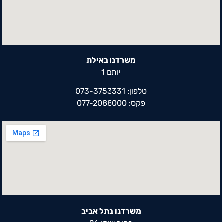
משרדנו באילת
יותם 1
טלפון: 073-3753331
פקס: 077-2088000
משרדנו בתל אביב