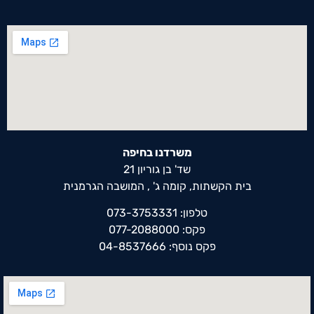
משרדנו בחיפה
שד' בן גוריון 21
בית הקשתות, קומה ג' , המושבה הגרמנית
טלפון: 073-3753331
פקס: 077-2088000
פקס נוסף: 04-8537666