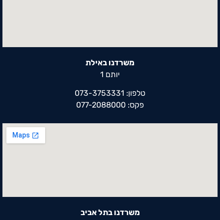
משרדנו באילת
יותם 1
טלפון: 073-3753331
פקס: 077-2088000
משרדנו בתל אביב