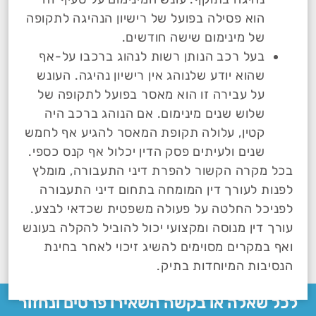
הוא פסילה בפועל של רישיון הנהיגה לתקופה
של מינימום שישה חודשים.
בעל רכב הנותן רשות לנהוג ברכבו על-אף
שהוא יודע שלנוהג אין רישיון נהיגה. העונש
על עבירה זו הוא מאסר בפועל לתקופה של
שלוש שנים מינימום. אם הנוהג ברכב היה
קטין, עלולה תקופת המאסר להגיע אף לחמש
שנים ולעיתים פסק הדין יכלול אף קנס כספי.
בכל מקרה הקשור להפרת דיני התעבורה, מומלץ
לפנות לעורך דין המומחה בתחום דיני התעבורה
לפניכל החלטה על פעולה משפטית שכדאי לבצע.
עורך דין מנוסה ומקצועי יכול להוביל להקלה בעונש
ואף במקרים מסוימים להשיג זיכוי לאחר בחינת
הנסיבות המיוחדות בתיק.
לכל שאלה או בקשה השאירו פרטים ונחזור