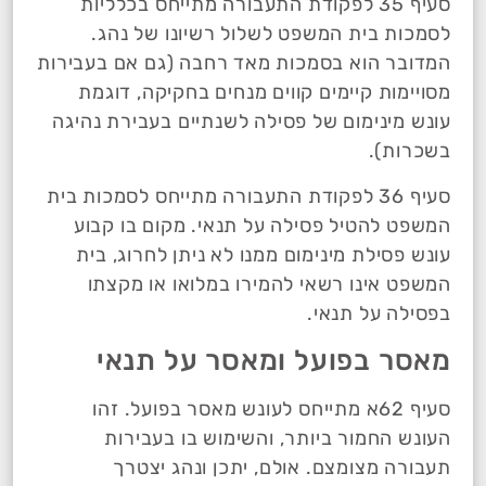
סעיף 35 לפקודת התעבורה מתייחס בכלליות
לסמכות בית המשפט לשלול רשיונו של נהג.
המדובר הוא בסמכות מאד רחבה (גם אם בעבירות
מסויימות קיימים קווים מנחים בחקיקה, דוגמת
עונש מינימום של פסילה לשנתיים בעבירת נהיגה
בשכרות).
סעיף 36 לפקודת התעבורה מתייחס לסמכות בית
המשפט להטיל פסילה על תנאי. מקום בו קבוע
עונש פסילת מינימום ממנו לא ניתן לחרוג, בית
המשפט אינו רשאי להמירו במלואו או מקצתו
בפסילה על תנאי.
מאסר בפועל ומאסר על תנאי
סעיף 62א מתייחס לעונש מאסר בפועל. זהו
העונש החמור ביותר, והשימוש בו בעבירות
תעבורה מצומצם. אולם, יתכן ונהג יצטרך