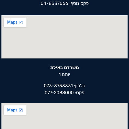
פקס נוסף: 04-8537666
משרדנו באילת
יותם 1
טלפון: 073-3753331
פקס: 077-2088000