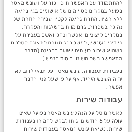
להתתמודד עם האפשרות כי יגזר עליו עונש מאסר
בפועל במקרים מסויימים של אישומים בגין נהיגה
ללא רשיון, התרת נהיגה לקטין, עבירה חוזרת של
נהיגה בשכרות, גרם מוות ברשלנות והפקרה.
במקרים קיצוניים, אפשר ונהג יואשם בעבירה על
פי דיני העונשין, למשל נהג הגורם לתאונה קטלנית
כשהוא שיכור לעיתים יואשם בהריגה (הדבר
מתאפשר בשל השינוי ביסוד הנפשי).
בעבירות תעבורה, עונש מאסר על תנאי לרוב לא
יהיה העונש היחיד, אף על פי שעל פניו הדבר
אפשרי.
עבודות שירות
כאשר מוטל על הנהג עונש מאסר בפועל שאינו
עולה על 6 חודשים, ניתן לבקש להמירו בעבודות
שירות. נשיאת עונש המאסר בעבודות שירות