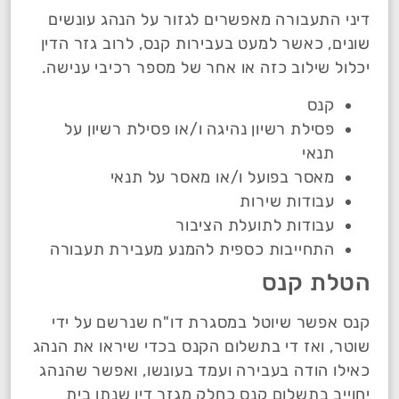
דיני התעבורה מאפשרים לגזור על הנהג עונשים
שונים, כאשר למעט בעבירות קנס, לרוב גזר הדין
יכלול שילוב כזה או אחר של מספר רכיבי ענישה.
קנס
פסילת רשיון נהיגה ו/או פסילת רשיון על
תנאי
מאסר בפועל ו/או מאסר על תנאי
עבודות שירות
עבודות לתועלת הציבור
התחייבות כספית להמנע מעבירת תעבורה
הטלת קנס
קנס אפשר שיוטל במסגרת דו"ח שנרשם על ידי
שוטר, ואז די בתשלום הקנס בכדי שיראו את הנהג
כאילו הודה בעבירה ועמד בעונשו, ואפשר שהנהג
יחוייב בתשלום קנס כחלק מגזר דין שנתן בית