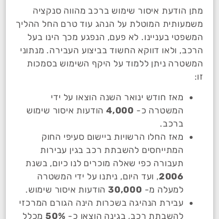
מתן הודעת איסור שימוש ברכב מהווה סנקציה
משמעותית המוטלת על הנהג עוד טרם החל ההליך
המשפטי בעניינו. לא פעם, הנפגע מכך הינו בעל
הרכב, ולאו דווקא החשוד בביצוע העבירה. מנתוני
המשטרה ניתן ללמוד על היקף השימוש בסמכות
זו:
מאז חודש ינואר השנה הוצאו על ידי
המשטרה כ-
4,000
הודעות איסור שימוש
ברכב.
מאז החלו הרשויות ביישום סעיפי החוק
המתייחסים להשבתת רכב בגין עבירות
תעבורה כפי שאלה מוכרים לנו כיום, בשנת
2006
, ועד היום, ניתנו על ידי המשטרה
למעלה מ-
30,000
הודעות איסור שימוש.
עבירת הנהיגה בשכרות הינה הגורם המרכזי
להשבתת רכב, בגינה הוצאו כ-
50%
מכלל