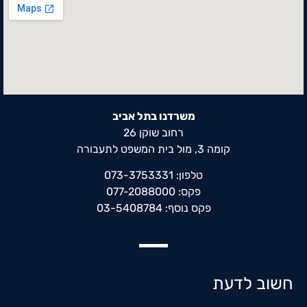
משרדנו בתל אביב
רחוב שוקן 26
קומה 3, מול בית המשפט לתעבורה
טלפון: 073-3753331
פקס: 077-2088000
פקס נוסף: 03-5408784
חשוב לדעת