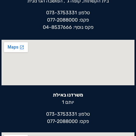
בית הקשתות, קומה ג' , המושבה הגרמנית
טלפון: 073-3753331
פקס: 077-2088000
פקס נוסף: 04-8537666
משרדנו באילת
יותם 1
טלפון: 073-3753331
פקס: 077-2088000