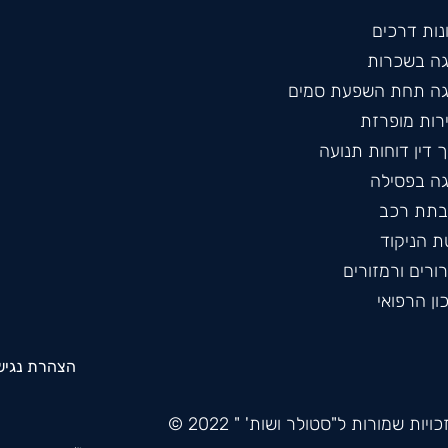
נות דרכים
גה בשכרות
גה תחת השפעת סמים
רות מופרזת
 דין דוחות תנועה
גה בפסילה
תת רכב
ת הניקוד
ורים ורמזורים
ון הרפואי
הצהרת נגיש
ויות שמורות ל"סטולר ושות' " 2022 ©