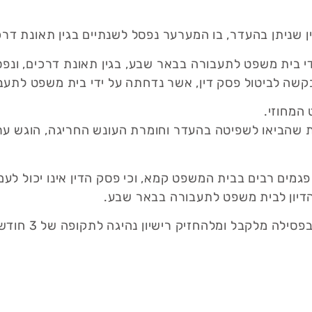
 שניתן בהעדר, בו המערער נפסל לשנתיים בגין תאונת דרכ
קשה לביטול פסק דין, אשר נדחתה על ידי בית משפט לתעב
המחוזי.
ות שהביאו לשפיטה בהעדר וחומרת העונש החריגה, הוגש ע
פגמים רבים בבית המשפט קמא, וכי פסק הדין אינו יכול לעמו
דיון לבית משפט לתעבורה בבאר שבע.
לאחר מו"מ ממושך מול רש