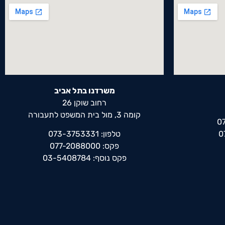
משרדנו בתל אביב
רחוב שוקן 26
קומה 3, מול בית המשפט לתעבורה
טלפון: 073-3753331
פקס: 077-2088000
פקס נוסף: 03-5408784