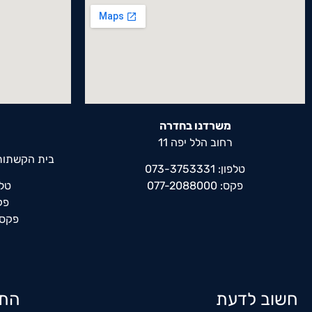
משרדנו בחדרה
רחוב הלל יפה 11
בית הקשתות,
טלפון: 073-3753331
פקס: 077-2088000
טלפון: 
פקס: 0
פקס נוסף
חשוב לדעת
התמ