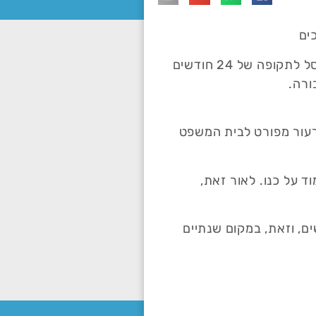
ים
המערער א' פנה למשרדינו, לאחר שנשפט בהעדר על ידי בית משפט לתעבורה בבאר שבע, בגין תאונת דרכים, ונפסל לתקופה של 24 חודשים
ורה.
רעור מפורט לבית המשפט
ד על כנו. לאור זאת,
ויות התביעה, התיק הסתיים בפסילה מלקבל ומלהחזיק רישיון נהיגה לתקופה של 3 חודשים, וזאת, במקום שנתיים