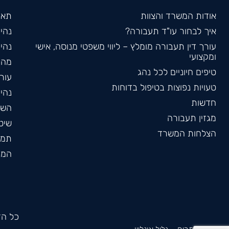
אודות המשרד והצוות
תאו
איך לבחור עו"ד תעבורה?
נהי
עורך דין תעבורה מומלץ – ליווי משפטי מנוסה, אישי
נהי
ומקצועי
מהי
טיפים חיוניים לכל נהג
עורך
טעויות נפוצות בטיפול בדוחות
נהי
חדשות
השב
מגזין תעבורה
שיט
הצלחות המשרד
תמר
המכ
כל הזכ